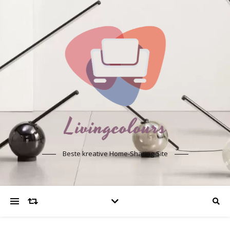
Beste kreative Home-Sharing-Site