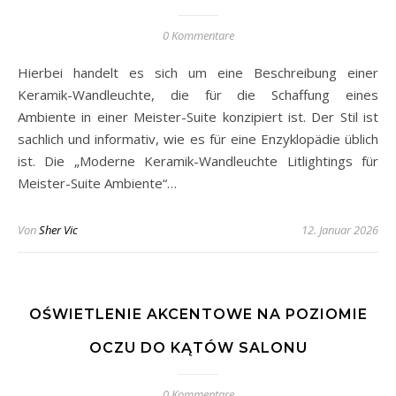
0 Kommentare
Hierbei handelt es sich um eine Beschreibung einer
Keramik-Wandleuchte, die für die Schaffung eines
Ambiente in einer Meister-Suite konzipiert ist. Der Stil ist
sachlich und informativ, wie es für eine Enzyklopädie üblich
ist. Die „Moderne Keramik-Wandleuchte Litlightings für
Meister-Suite Ambiente“…
Von
Sher Vic
12. Januar 2026
OŚWIETLENIE AKCENTOWE NA POZIOMIE
OCZU DO KĄTÓW SALONU
0 Kommentare