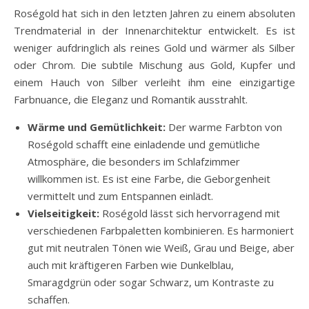
Roségold hat sich in den letzten Jahren zu einem absoluten
Trendmaterial in der Innenarchitektur entwickelt. Es ist
weniger aufdringlich als reines Gold und wärmer als Silber
oder Chrom. Die subtile Mischung aus Gold, Kupfer und
einem Hauch von Silber verleiht ihm eine einzigartige
Farbnuance, die Eleganz und Romantik ausstrahlt.
Wärme und Gemütlichkeit:
Der warme Farbton von
Roségold schafft eine einladende und gemütliche
Atmosphäre, die besonders im Schlafzimmer
willkommen ist. Es ist eine Farbe, die Geborgenheit
vermittelt und zum Entspannen einlädt.
Vielseitigkeit:
Roségold lässt sich hervorragend mit
verschiedenen Farbpaletten kombinieren. Es harmoniert
gut mit neutralen Tönen wie Weiß, Grau und Beige, aber
auch mit kräftigeren Farben wie Dunkelblau,
Smaragdgrün oder sogar Schwarz, um Kontraste zu
schaffen.