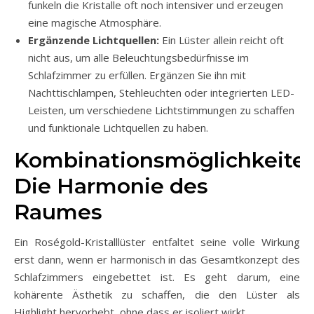
funkeln die Kristalle oft noch intensiver und erzeugen
eine magische Atmosphäre.
Ergänzende Lichtquellen:
Ein Lüster allein reicht oft
nicht aus, um alle Beleuchtungsbedürfnisse im
Schlafzimmer zu erfüllen. Ergänzen Sie ihn mit
Nachttischlampen, Stehleuchten oder integrierten LED-
Leisten, um verschiedene Lichtstimmungen zu schaffen
und funktionale Lichtquellen zu haben.
Kombinationsmöglichkeiten
Die Harmonie des
Raumes
Ein Roségold-Kristalllüster entfaltet seine volle Wirkung
erst dann, wenn er harmonisch in das Gesamtkonzept des
Schlafzimmers eingebettet ist. Es geht darum, eine
kohärente Ästhetik zu schaffen, die den Lüster als
Highlight hervorhebt, ohne dass er isoliert wirkt.