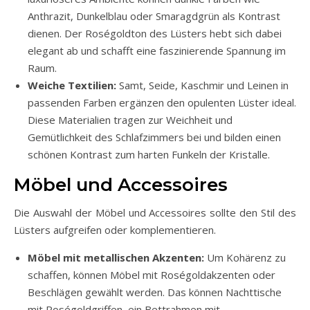
Anthrazit, Dunkelblau oder Smaragdgrün als Kontrast
dienen. Der Roségoldton des Lüsters hebt sich dabei
elegant ab und schafft eine faszinierende Spannung im
Raum.
Weiche Textilien:
Samt, Seide, Kaschmir und Leinen in
passenden Farben ergänzen den opulenten Lüster ideal.
Diese Materialien tragen zur Weichheit und
Gemütlichkeit des Schlafzimmers bei und bilden einen
schönen Kontrast zum harten Funkeln der Kristalle.
Möbel und Accessoires
Die Auswahl der Möbel und Accessoires sollte den Stil des
Lüsters aufgreifen oder komplementieren.
Möbel mit metallischen Akzenten:
Um Kohärenz zu
schaffen, können Möbel mit Roségoldakzenten oder
Beschlägen gewählt werden. Das können Nachttische
mit Roségoldgriffen, ein Bettrahmen mit