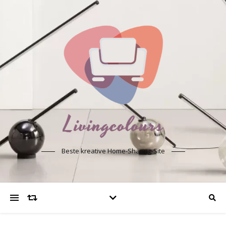
Beste kreative Home-Sharing-Site