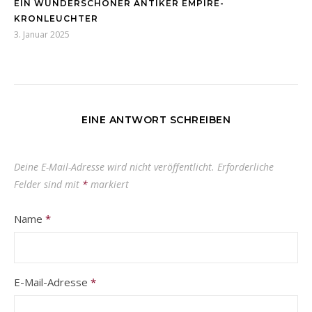
EIN WUNDERSCHÖNER ANTIKER EMPIRE-
KRONLEUCHTER
3. Januar 2025
EINE ANTWORT SCHREIBEN
Deine E-Mail-Adresse wird nicht veröffentlicht.
Erforderliche
Felder sind mit
*
markiert
Name
*
E-Mail-Adresse
*