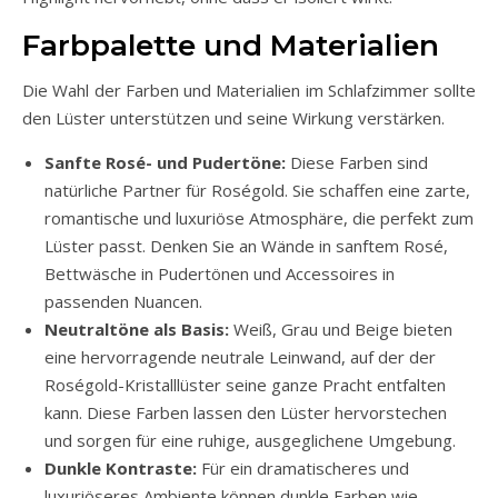
Farbpalette und Materialien
Die Wahl der Farben und Materialien im Schlafzimmer sollte
den Lüster unterstützen und seine Wirkung verstärken.
Sanfte Rosé- und Pudertöne:
Diese Farben sind
natürliche Partner für Roségold. Sie schaffen eine zarte,
romantische und luxuriöse Atmosphäre, die perfekt zum
Lüster passt. Denken Sie an Wände in sanftem Rosé,
Bettwäsche in Pudertönen und Accessoires in
passenden Nuancen.
Neutraltöne als Basis:
Weiß, Grau und Beige bieten
eine hervorragende neutrale Leinwand, auf der der
Roségold-Kristalllüster seine ganze Pracht entfalten
kann. Diese Farben lassen den Lüster hervorstechen
und sorgen für eine ruhige, ausgeglichene Umgebung.
Dunkle Kontraste:
Für ein dramatischeres und
luxuriöseres Ambiente können dunkle Farben wie