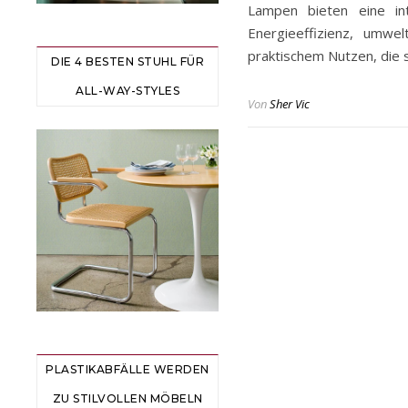
Lampen bieten eine in
Energieeffizienz, umwel
praktischem Nutzen, die s
DIE 4 BESTEN STUHL FÜR
ALL-WAY-STYLES
Von
Sher Vic
PLASTIKABFÄLLE WERDEN
ZU STILVOLLEN MÖBELN