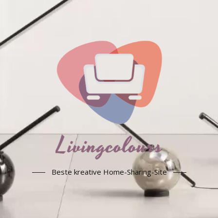
Beste kreative Home-Sharing-Site