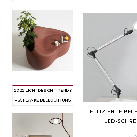
2022 LICHTDESIGN-TRENDS
– SCHLANKE BELEUCHTUNG
EFFIZIENTE BEL
LED-SCHRE
0 K