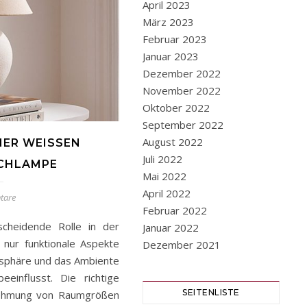
April 2023
März 2023
Februar 2023
Januar 2023
Dezember 2022
November 2022
Oktober 2022
September 2022
August 2022
ER WEISSEN K
Juli 2022
CHLAMPE
Mai 2022
April 2022
tare
Februar 2022
scheidende Rolle in der
Januar 2022
t nur funktionale Aspekte
Dezember 2021
mosphäre und das Ambiente
einflusst. Die richtige
SEITENLISTE
nehmung von Raumgrößen