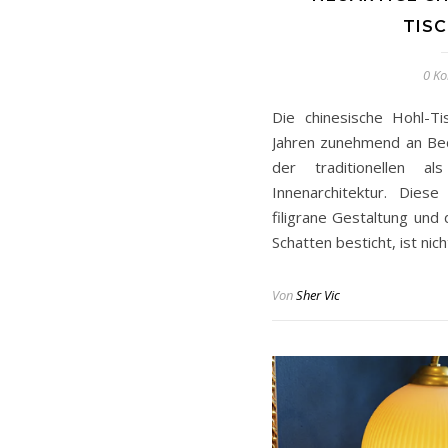
TIS
0 K
Die chinesische Hohl-T
Jahren zunehmend an Be
der traditionellen 
Innenarchitektur. Dies
filigrane Gestaltung und
Schatten besticht, ist nic
Von
Sher Vic