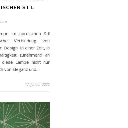
ISCHEN STIL
tare
ampe im nordischen Stil
ische Verbindung von
 Design. In einer Zeit, in
altigkeit zunehmend an
 diese Lampe nicht nur
uch von Eleganz und…
17. Januar 2025