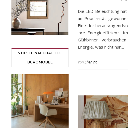
Die LED-Beleuchtung hat i
an Popularität gewonne
Eine der herausragendst
ihre Energieeffizienz. 
Glühbirnen verbrauche
Energie, was nicht nur…
5 BESTE NACHHALTIGE
Von
Sher Vic
BÜROMÖBEL