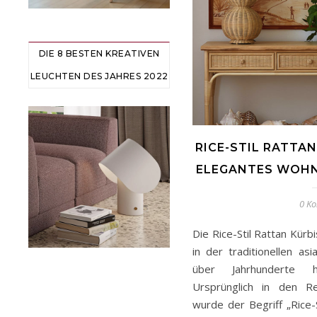
DIE 8 BESTEN KREATIVEN
LEUCHTEN DES JAHRES 2022
RICE-STIL RATTAN
ELEGANTES WOHN
0 K
Die Rice-Stil Rattan Kürb
in der traditionellen as
über Jahrhunderte h
Ursprünglich in den Re
wurde der Begriff „Rice-