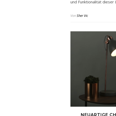
und Funktionalität diese
Von
Sher Vic
NEUARTIGE CH