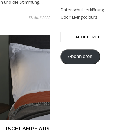
ren und die Stimmung…
Datenschutzerklärung
Über Livingcolours
17. April 2025
ABONNEMENT
Abonnieren
S-TISCHLAMPE AUS