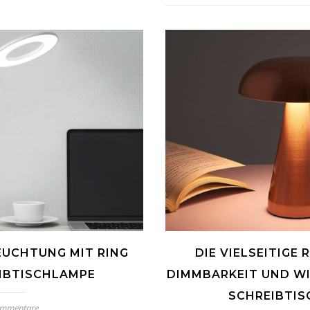
EUCHTUNG MIT RING
DIE VIELSEITIGE
IBTISCHLAMPE
DIMMBARKEIT UND W
SCHREIBTI
ommentare