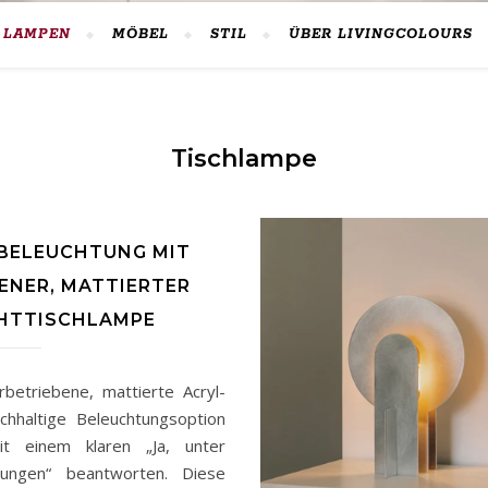
LAMPEN
MÖBEL
STIL
ÜBER LIVINGCOLOURS
Tischlampe
BELEUCHTUNG MIT
ENER, MATTIERTER
HTTISCHLAMPE
rbetriebene, mattierte Acryl-
chhaltige Beleuchtungsoption
mit einem klaren „Ja, unter
ungen“ beantworten. Diese