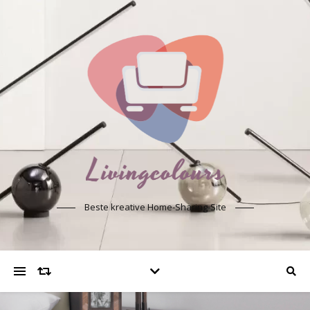
Beste kreative Home-Sharing-Site