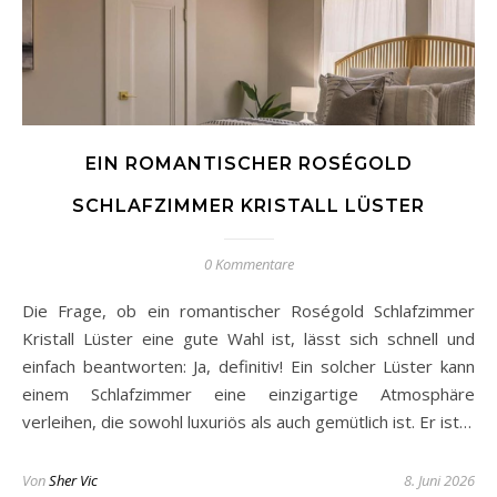
EIN ROMANTISCHER ROSÉGOLD
SCHLAFZIMMER KRISTALL LÜSTER
0 Kommentare
Die Frage, ob ein romantischer Roségold Schlafzimmer
Kristall Lüster eine gute Wahl ist, lässt sich schnell und
einfach beantworten: Ja, definitiv! Ein solcher Lüster kann
einem Schlafzimmer eine einzigartige Atmosphäre
verleihen, die sowohl luxuriös als auch gemütlich ist. Er ist…
Von
Sher Vic
8. Juni 2026