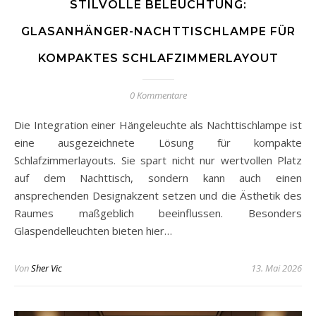
STILVOLLE BELEUCHTUNG:
GLASANHÄNGER-NACHTTISCHLAMPE FÜR
KOMPAKTES SCHLAFZIMMERLAYOUT
0 Kommentare
Die Integration einer Hängeleuchte als Nachttischlampe ist
eine ausgezeichnete Lösung für kompakte
Schlafzimmerlayouts. Sie spart nicht nur wertvollen Platz
auf dem Nachttisch, sondern kann auch einen
ansprechenden Designakzent setzen und die Ästhetik des
Raumes maßgeblich beeinflussen. Besonders
Glaspendelleuchten bieten hier…
Von
Sher Vic
13. Mai 2026