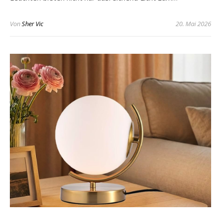
Von
Sher Vic
20. Mai 2026