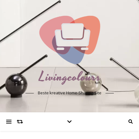
Beste kreative Home-Sharing-Site