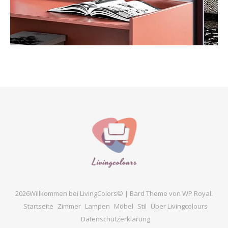
2026Willkommen bei LivingColors© |
Bard Theme von
WP Royal
.
Startseite
Zimmer
Lampen
Möbel
Stil
Über Livingcolours
Datenschutzerklärung