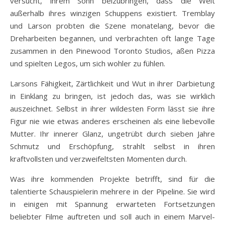
versucht, ihrem Sohn beizubringen, dass die Welt
außerhalb ihres winzigen Schuppens existiert. Tremblay
und Larson probten die Szene monatelang, bevor die
Dreharbeiten begannen, und verbrachten oft lange Tage
zusammen in den Pinewood Toronto Studios, aßen Pizza
und spielten Legos, um sich wohler zu fühlen.
Larsons Fähigkeit, Zärtlichkeit und Wut in ihrer Darbietung
in Einklang zu bringen, ist jedoch das, was sie wirklich
auszeichnet. Selbst in ihrer wildesten Form lässt sie ihre
Figur nie wie etwas anderes erscheinen als eine liebevolle
Mutter. Ihr innerer Glanz, ungetrübt durch sieben Jahre
Schmutz und Erschöpfung, strahlt selbst in ihren
kraftvollsten und verzweifeltsten Momenten durch.
Was ihre kommenden Projekte betrifft, sind für die
talentierte Schauspielerin mehrere in der Pipeline. Sie wird
in einigen mit Spannung erwarteten Fortsetzungen
beliebter Filme auftreten und soll auch in einem Marvel-