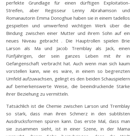
perfekte Grundlage für einen dürftigen Exploitation-
Streifen, aber Regisseur Lenny Abrahamson und
Romanautorin Emma Donoghue haben sie in einem tadellos
gespielten und umwerfend wichtigen Werk über die
Bindung zwischen einer Mutter und ihrem Sohn auf ein
neues Niveau gebracht . Die Hauptrollen spielen Brie
Larson als Ma und Jacob Tremblay als Jack, einen
Fünfjährigen, der sein ganzes Leben mit ihr in
Gefangenschaft verbracht hat. Auch wenn man sich kaum
vorstellen kann, wie es wäre, in einem so begrenzten
Umfeld aufzuwachsen, gelingt es den beiden Schauspielern
auf bemerkenswerte Weise, die beeindruckende Stärke
ihrer Beziehung zu vermitteln.
Tatsächlich ist die Chemie zwischen Larson und Tremblay
so stark, dass man ihren Schmerz in den subtilsten
Ausdrucksformen spüren kann. Das erste Mal, dass man
sie zusammen sieht, ist in einer Szene, in der Mama