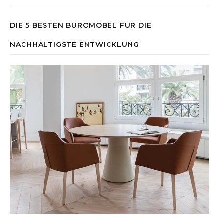
DIE 5 BESTEN BÜROMÖBEL FÜR DIE
NACHHALTIGSTE ENTWICKLUNG