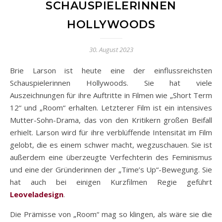
SCHAUSPIELERINNEN
HOLLYWOODS
30. August 2023
Brie Larson ist heute eine der einflussreichsten
Schauspielerinnen Hollywoods. Sie hat viele
Auszeichnungen für ihre Auftritte in Filmen wie „Short Term
12“ und „Room“ erhalten. Letzterer Film ist ein intensives
Mutter-Sohn-Drama, das von den Kritikern großen Beifall
erhielt. Larson wird für ihre verblüffende Intensität im Film
gelobt, die es einem schwer macht, wegzuschauen. Sie ist
außerdem eine überzeugte Verfechterin des Feminismus
und eine der Gründerinnen der „Time’s Up“-Bewegung. Sie
hat auch bei einigen Kurzfilmen Regie geführt
Leoveladesign
.
Die Prämisse von „Room“ mag so klingen, als wäre sie die