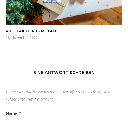
ARTEFAKTE AUS METALL
28. November 2022
EINE ANTWORT SCHREIBEN
Deine E-Mail-Adresse wird nicht veröffentlicht.
Erforderliche
Felder sind mit
*
markiert
Name
*