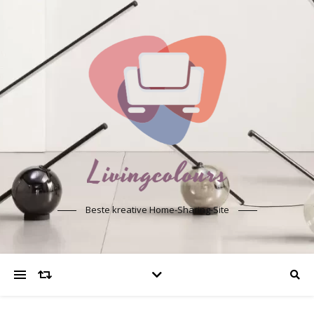
Beste kreative Home-Sharing-Site