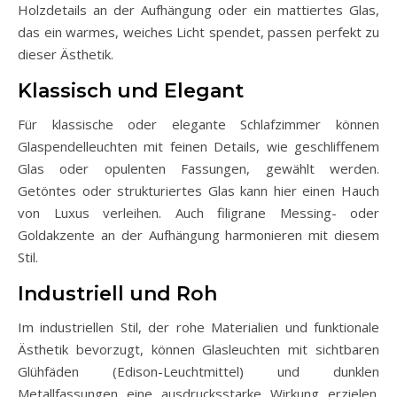
Holzdetails an der Aufhängung oder ein mattiertes Glas,
das ein warmes, weiches Licht spendet, passen perfekt zu
dieser Ästhetik.
Klassisch und Elegant
Für klassische oder elegante Schlafzimmer können
Glaspendelleuchten mit feinen Details, wie geschliffenem
Glas oder opulenten Fassungen, gewählt werden.
Getöntes oder strukturiertes Glas kann hier einen Hauch
von Luxus verleihen. Auch filigrane Messing- oder
Goldakzente an der Aufhängung harmonieren mit diesem
Stil.
Industriell und Roh
Im industriellen Stil, der rohe Materialien und funktionale
Ästhetik bevorzugt, können Glasleuchten mit sichtbaren
Glühfäden (Edison-Leuchtmittel) und dunklen
Metallfassungen eine ausdrucksstarke Wirkung erzielen.