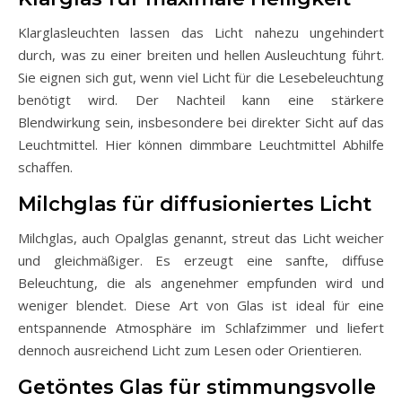
Klarglasleuchten lassen das Licht nahezu ungehindert
durch, was zu einer breiten und hellen Ausleuchtung führt.
Sie eignen sich gut, wenn viel Licht für die Lesebeleuchtung
benötigt wird. Der Nachteil kann eine stärkere
Blendwirkung sein, insbesondere bei direkter Sicht auf das
Leuchtmittel. Hier können dimmbare Leuchtmittel Abhilfe
schaffen.
Milchglas für diffusioniertes Licht
Milchglas, auch Opalglas genannt, streut das Licht weicher
und gleichmäßiger. Es erzeugt eine sanfte, diffuse
Beleuchtung, die als angenehmer empfunden wird und
weniger blendet. Diese Art von Glas ist ideal für eine
entspannende Atmosphäre im Schlafzimmer und liefert
dennoch ausreichend Licht zum Lesen oder Orientieren.
Getöntes Glas für stimmungsvolle