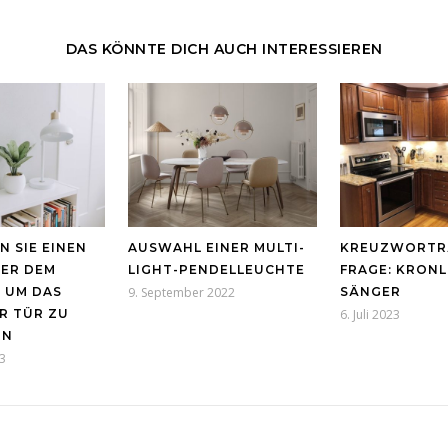
DAS KÖNNTE DICH AUCH INTERESSIEREN
 SIE EINEN
AUSWAHL EINER MULTI-
KREUZWORTR
ER DEM
LIGHT-PENDELLEUCHTE
FRAGE: KRON
 UM DAS
9. September 2022
SÄNGER
R TÜR ZU
6. Juli 2023
RN
3