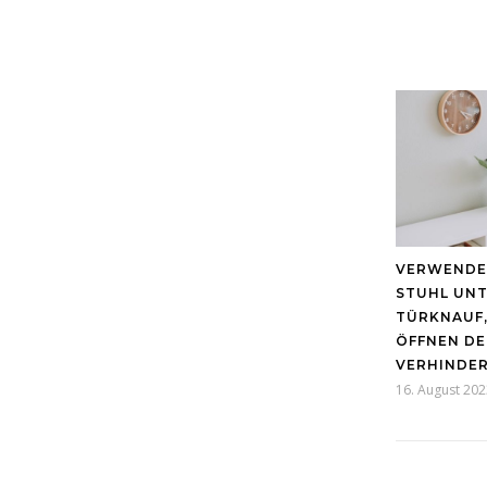
VERWENDEN
STUHL UNT
TÜRKNAUF,
ÖFFNEN DE
VERHINDE
16. August 202