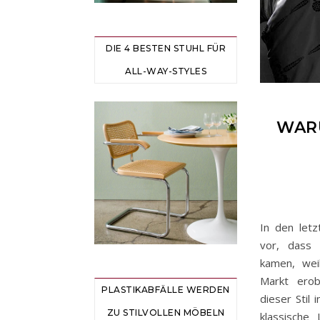
DIE 4 BESTEN STUHL FÜR
ALL-WAY-STYLES
WAR
In den let
vor, dass
kamen, wei
Markt erob
PLASTIKABFÄLLE WERDEN
dieser Stil
ZU STILVOLLEN MÖBELN
klassische