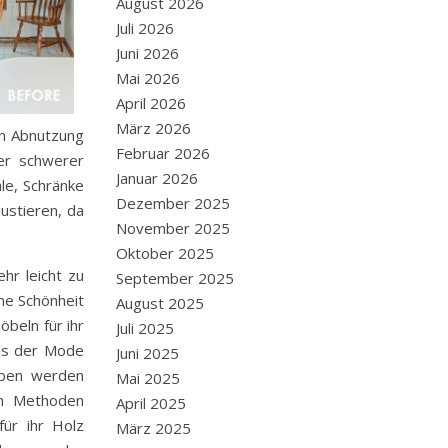
August 2026
Juli 2026
Juni 2026
Mai 2026
April 2026
März 2026
hen Abnutzung
Februar 2026
ler schwerer
Januar 2026
le, Schränke
Dezember 2025
ustieren, da
November 2025
Oktober 2025
hr leicht zu
September 2025
ne Schönheit
August 2025
beln für ihr
Juli 2025
aus der Mode
Juni 2025
eben werden
Mai 2025
en Methoden
April 2025
ür ihr Holz
März 2025