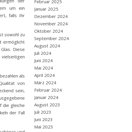
rkungen der
Februar 2025
rdem um ein
Januar 2025
t, falls Ihr
Dezember 2024
November 2024
Oktober 2024
st sowohl zu
September 2024
t ermöglicht
August 2024
 Glas. Diese
Juli 2024
vielseitigen
Juni 2024
Mai 2024
April 2024
bezahlen als
März 2024
Qualität von
Februar 2024
eckend sein,
Januar 2024
 ausgegebene
August 2023
 die gleiche
Juli 2023
eln der Fall
Juni 2023
Mai 2023
n schönes und