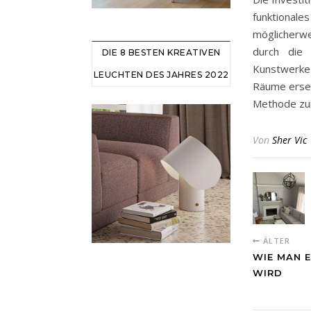
funktional
möglicherwe
durch die 
DIE 8 BESTEN KREATIVEN
Kunstwerke 
LEUCHTEN DES JAHRES 2022
Räume erset
Methode zur
Von
Sher Vic
ÄLTER
WIE MAN 
WIRD