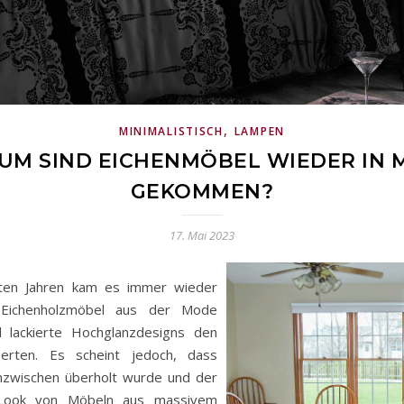
,
MINIMALISTISCH
LAMPEN
UM SIND EICHENMÖBEL WIEDER IN 
GEKOMMEN?
17. Mai 2023
zten Jahren kam es immer wieder
 Eichenholzmöbel aus der Mode
l lackierte Hochglanzdesigns den
erten. Es scheint jedoch, dass
 inzwischen überholt wurde und der
 Look von Möbeln aus massivem