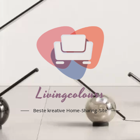
Beste kreative Home-Sharing-Site