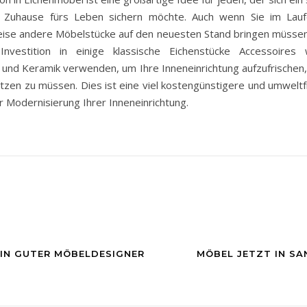
es Zuhause fürs Leben sichern möchte. Auch wenn Sie im Lauf
ise andere Möbelstücke auf den neuesten Stand bringen müssen
Investition in einige klassische Eichenstücke Accessoires 
und Keramik verwenden, um Ihre Inneneinrichtung aufzufrischen
zen zu müssen. Dies ist eine viel kostengünstigere und umweltf
 Modernisierung Ihrer Inneneinrichtung.
EIN GUTER MÖBELDESIGNER
MÖBEL JETZT IN SA