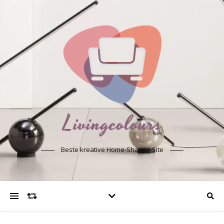
Beste kreative Home-Sharing-Site