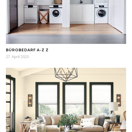
BÜROBEDARF A-Z Z
27. April 2023