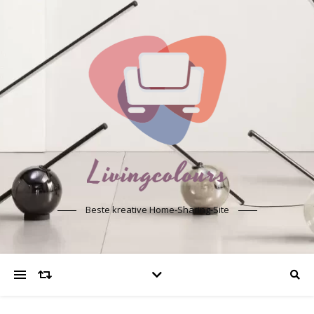
Beste kreative Home-Sharing-Site