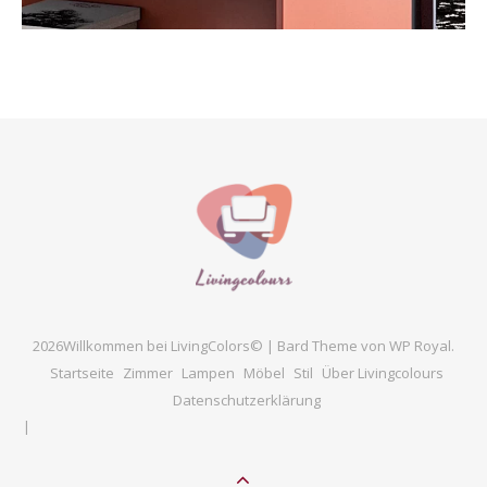
2026Willkommen bei LivingColors© |
Bard Theme von
WP Royal
.
Startseite
Zimmer
Lampen
Möbel
Stil
Über Livingcolours
Datenschutzerklärung