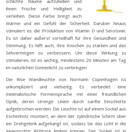
schlichte Räume aufzuhellen und
ihnen Frische und Helligkeit zu
verleihen. Diese Farbe bringt auch
Wärme und ein Gefühl der Sicherheit. Darüber hinaus
stimuliert es die Produktion von Vitamin D und Serotonin.
Es ist daher äußerst vorteilhaft für Ihre Gesundheit und
Stimmung. Es hilft auch, Ihre Knochen zu stärken und das
Sehvermögen zu verbessern. Um diese Wirkung zu
stimulieren, ist es wichtig, mindestens 20 Minuten am Tag
im natürlichen Sonnenlicht zu verbringen.
Die Rise Wandleuchte von Normann Copenhagen ist
unkompliziert und vielseitig. Es verbindet eine
minimalistische Formensprache mit einer freundlichen
Optik, deren strenge Linien durch sanfte Einschnitte
aufgebrochen werden. Die Leuchte ist auf einem Sockel aus
Eschenholz montiert, an dem der zylindrische Schirm über
ein Drehgelenk aufgehängt ist, sodass Sie das Licht in die
gewünschte Richtung lenken können. Der Sockel ist in