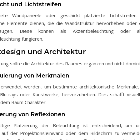
icht und Lichtstreifen
htete Wandpaneele oder geschickt platzierte Lichtstreifen
che Elemente dienen, die die Wandstruktur hervorheben oder e
eugen. Diese können als Akzentbeleuchtung oder a
euchtung fungieren.
tdesign und Architektur
tung sollte die Architektur des Raumes ergänzen und nicht domini
tuierung von Merkmalen
 verwendet werden, um bestimmte architektonische Merkmale, 
Blu-rays oder Kunstwerke, hervorzuheben. Dies schafft visuel
t dem Raum Charakter.
ierung von Reflexionen
ältige Platzierung der Beleuchtung ist entscheidend, um u
 auf der Projektionsleinwand oder dem Bildschirm zu vermeid