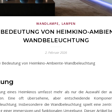
,
WANDLAMPE
LAMPEN
 BEDEUTUNG VON HEIMKINO-AMBIE
WANDBELEUCHTUNG
2. Februar 2026
e Bedeutung von Heimkino-Ambiente-Wandbeleuchtung
tung
ung eines Heimkinos umfasst mehr als nur die Auswahl der au
en. Eine oft übersehene, aber entscheidende Komponen
euchtung. Insbesondere die Wandbeleuchtung spielt eine zentra
ng einer immersiven und funktionalen Umgebung. Dieser Artikel be