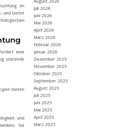
August 2026
euchtung im
Juli 2026
, und bietet
Juni 2026
chologischen
Mai 2026
April 2026
März 2026
htung
Februar 2026
ordert eine
Januar 2026
tig störende
Dezember 2025
November 2025
Oktober 2025
September 2025
August 2025
ogien bieten
Juli 2025
Juni 2025
Mai 2025
April 2025
ebigkeit und
März 2025
imkino. Sie