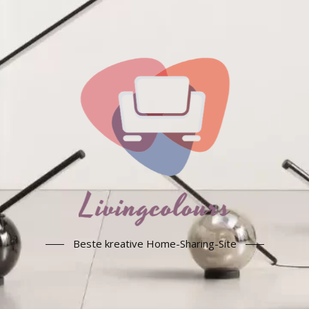
Beste kreative Home-Sharing-Site