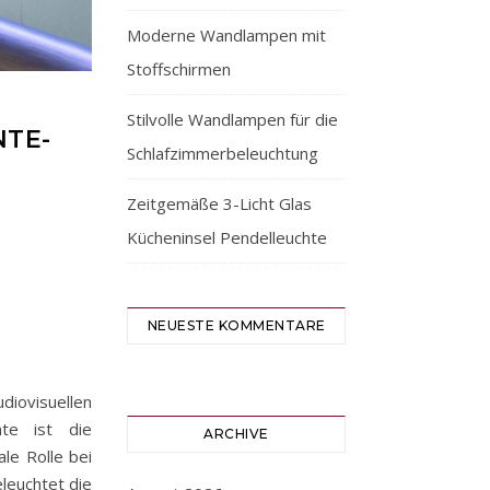
Moderne Wandlampen mit
Stoffschirmen
Stilvolle Wandlampen für die
NTE-
Schlafzimmerbeleuchtung
Zeitgemäße 3-Licht Glas
Kücheninsel Pendelleuchte
NEUESTE KOMMENTARE
diovisuellen
te ist die
ARCHIVE
le Rolle bei
leuchtet die