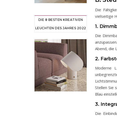
Die Fähigke
vielseitige 
DIE 8 BESTEN KREATIVEN
1. Dimmb
LEUCHTEN DES JAHRES 2022
Die Dimmbark
anzupassen.
Abend, die L
2. Farb
Moderne L
unbegrenz
Lichtstimm
Stellen Sie 
Blau einste
3. Integ
Die Einbin