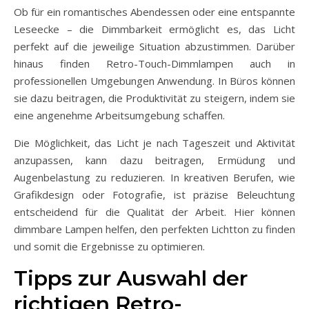
Ob für ein romantisches Abendessen oder eine entspannte
Leseecke – die Dimmbarkeit ermöglicht es, das Licht
perfekt auf die jeweilige Situation abzustimmen. Darüber
hinaus finden Retro-Touch-Dimmlampen auch in
professionellen Umgebungen Anwendung. In Büros können
sie dazu beitragen, die Produktivität zu steigern, indem sie
eine angenehme Arbeitsumgebung schaffen.
Die Möglichkeit, das Licht je nach Tageszeit und Aktivität
anzupassen, kann dazu beitragen, Ermüdung und
Augenbelastung zu reduzieren. In kreativen Berufen, wie
Grafikdesign oder Fotografie, ist präzise Beleuchtung
entscheidend für die Qualität der Arbeit. Hier können
dimmbare Lampen helfen, den perfekten Lichtton zu finden
und somit die Ergebnisse zu optimieren.
Tipps zur Auswahl der
richtigen Retro-