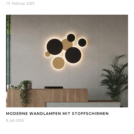
15. Februar 2025
MODERNE WANDLAMPEN MIT STOFFSCHIRMEN
8. Juli 2026