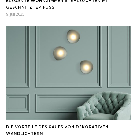
ELEGANTE WOHNZIMMER STEHLEUCHTEN MIT
GESCHNITZTEM FUSS
9. Juli 2025
DIE VORTEILE DES KAUFS VON DEKORATIVEN
WANDLICHTERN