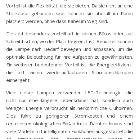
Vorteil ist die Flexibilität, die sie bieten. Da sie nicht an eine
Steckdose gebunden sind, können sie überall im Raum
platziert werden, ohne dass Kabel im Weg sind.
Dies ist besonders vorteilhaft in kleinen Büros oder auf
Schreibtischen, wo der Platz begrenzt ist. Benutzer können
die Lampe nach Bedarf bewegen und anpassen, um die
optimale Beleuchtung für ihre Aufgaben zu gewährleisten.
Ein weiterer bedeutender Vorteil ist die Energieeffizienz,
die mit vielen wiederaufladbaren Schreibtischlampen
einhergeht.
Viele dieser Lampen verwenden LED-Technologie, die
nicht nur eine längere Lebensdauer hat, sondern auch
weniger Energie verbraucht als herkömmliche Glühbirnen.
Dies führt zu geringeren Stromkosten und einem
reduzierten ökologischen Fußabdruck. Darüber hinaus sind
viele Modelle mit intelligenten Funktionen ausgestattet, die
es ermöglichen, den Energieverbrauch weiter zu