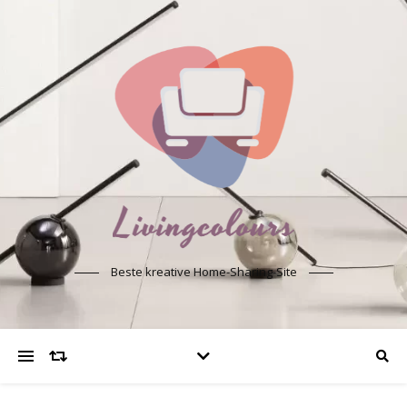
Beste kreative Home-Sharing-Site