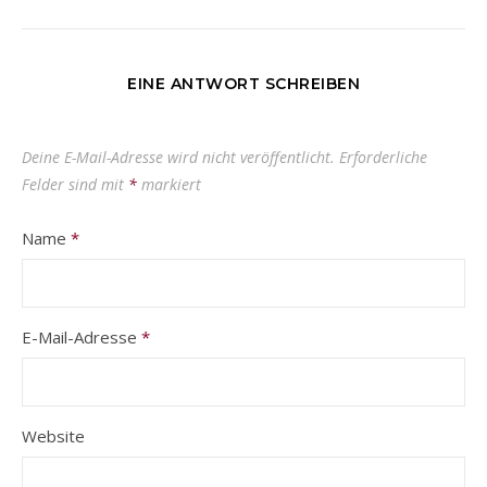
EINE ANTWORT SCHREIBEN
Deine E-Mail-Adresse wird nicht veröffentlicht.
Erforderliche
Felder sind mit
*
markiert
Name
*
E-Mail-Adresse
*
Website