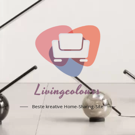
Beste kreative Home-Sharing-Site