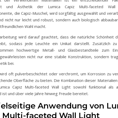
keit und Ästhetik der Lumica Capiz Multi-faceted Wall 
ente, die Capiz-Muschel, wird sorgfältig ausgewählt und verarb
nd nicht nur leicht und robust, sondern auch biologisch abbaubar
tfreundlichen Wahl macht.
arbeitung wird darauf geachtet, dass die natürliche Schönheit 
eibt, sodass jede Leuchte ein Unikat darstellt. Zusätzlich z
ommen hochwertige Metall- und Glasbestandteile zum Ein
 gewährleisten nicht nur eine stabile Konstruktion, sondern tra
tik bei.
wird oft pulverbeschichtet oder verchromt, um Korrosion zu ve
chende Oberfläche zu bieten. Die Kombination dieser Materialien 
mica Capiz Multi-faceted Wall Light sowohl funktional als 
ist und über viele Jahre hinweg Freude bereitet.
ielseitige Anwendung von L
 Multi-faceted Wall Light