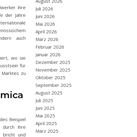
August 2026
dwerker ihre
Juli 2026
fe der Jahre
Juni 2026
ernationale
Mai 2026
genössischem
April 2026
ndern auch
März 2026
Februar 2026
Januar 2026
ert, wo sie
Dezember 2025
usstsein für
November 2025
n Marktes zu
Oktober 2025
September 2025
umica
August 2025
Juli 2025
Juni 2025
Mai 2025
des Beispiel
April 2025
 durch ihre
März 2025
e bricht und