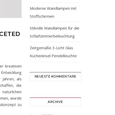
Moderne Wandlampen mit
Stoffschirmen
Stilvolle Wandlampen für die
ACETED
Schlafzimmerbeleuchtung
Zeitgemäße 3-Licht Glas
Kücheninsel Pendelleuchte
er kreativen
 Entwicklung
NEUESTE KOMMENTARE
 Jahren, als
haffen, die
 natürlichen
ommen, wurde
ARCHIVE
gskonzept zu