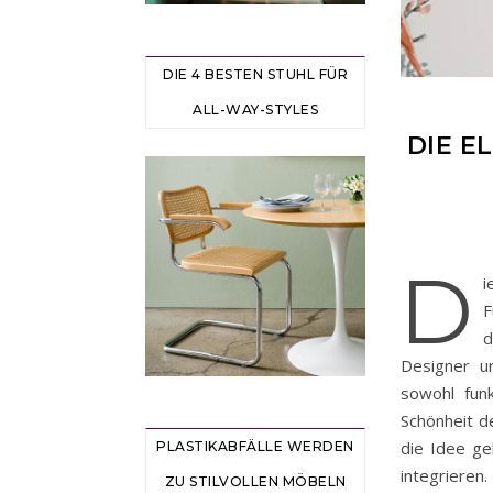
DIE 4 BESTEN STUHL FÜR
ALL-WAY-STYLES
DIE E
D
i
F
d
Designer u
sowohl funk
Schönheit d
die Idee ge
PLASTIKABFÄLLE WERDEN
integrieren.
ZU STILVOLLEN MÖBELN