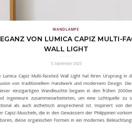
WANDLAMPE
LEGANZ VON LUMICA CAPIZ MULTI-F
WALL LIGHT
5. September 2025
e Lumica Capiz Multi-faceted Wall Light hat ihren Ursprung in d
usion von traditionellem Handwerk und modernem Design. Die
ieser einzigartigen Wandleuchte begann in den frühen 2000er
nd Ingenieure zusammenarbeiteten, um eine Lichtquelle zu sc
tional als auch ästhetisch ansprechend ist. Inspiriert von der
er Capiz-Muscheln, die in den Gewässern der Philippinen vork
boren, diese organischen Formen in ein modernes Beleuchtun