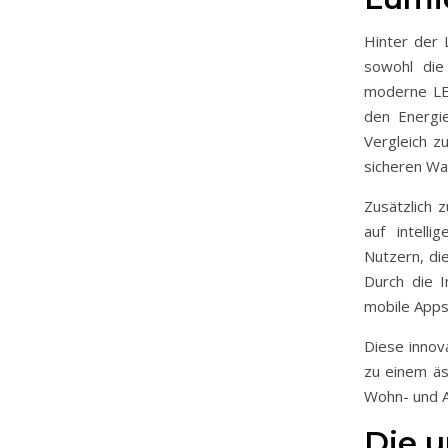
Hinter der 
sowohl die 
moderne LED
den Energi
Vergleich z
sicheren Wa
Zusätzlich 
auf intell
Nutzern, di
Durch die 
mobile Apps
Diese innov
zu einem äs
Wohn- und A
Die 