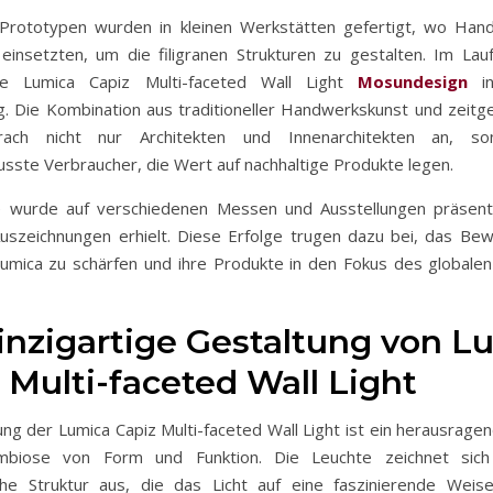
Prototypen wurden in kleinen Werkstätten gefertigt, wo Han
 einsetzten, um die filigranen Strukturen zu gestalten. Im Lau
ie Lumica Capiz Multi-faceted Wall Light
Mosundesign
int
. Die Kombination aus traditioneller Handwerkskunst und zeit
rach nicht nur Architekten und Innenarchitekten an, so
ste Verbraucher, die Wert auf nachhaltige Produkte legen.
e wurde auf verschiedenen Messen und Ausstellungen präsenti
Auszeichnungen erhielt. Diese Erfolge trugen dazu bei, das Bew
umica zu schärfen und ihre Produkte in den Fokus des globale
inzigartige Gestaltung von L
 Multi-faceted Wall Light
ng der Lumica Capiz Multi-faceted Wall Light ist ein herausragen
mbiose von Form und Funktion. Die Leuchte zeichnet sich
che Struktur aus, die das Licht auf eine faszinierende Weis