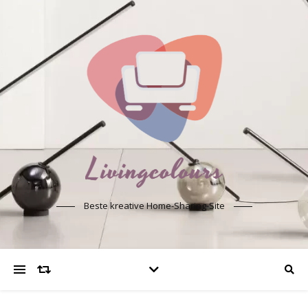
Beste kreative Home-Sharing-Site