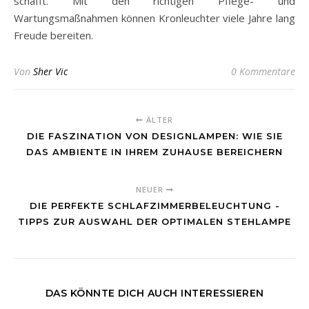
schafft. Mit den richtigen Pflege- und
Wartungsmaßnahmen können Kronleuchter viele Jahre lang
Freude bereiten.
Von
Sher Vic
0 Kommentare
ÄLTER
DIE FASZINATION VON DESIGNLAMPEN: WIE SIE
DAS AMBIENTE IN IHREM ZUHAUSE BEREICHERN
NEUER
DIE PERFEKTE SCHLAFZIMMERBELEUCHTUNG -
TIPPS ZUR AUSWAHL DER OPTIMALEN STEHLAMPE
DAS KÖNNTE DICH AUCH INTERESSIEREN