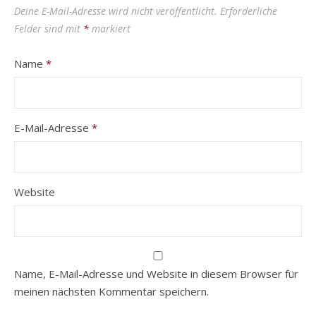
Deine E-Mail-Adresse wird nicht veröffentlicht.
Erforderliche
Felder sind mit
*
markiert
Name
*
E-Mail-Adresse
*
Website
Name, E-Mail-Adresse und Website in diesem Browser für
meinen nächsten Kommentar speichern.