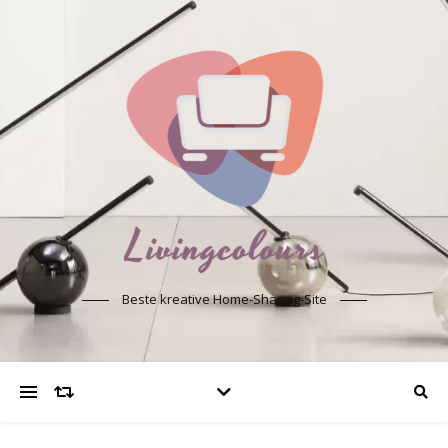
Beste kreative Home-Sharing-Site