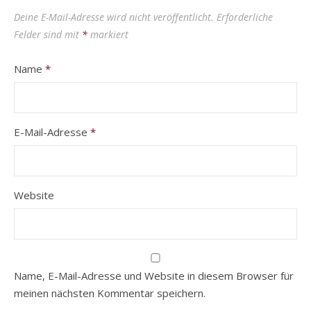
Deine E-Mail-Adresse wird nicht veröffentlicht.
Erforderliche
Felder sind mit
*
markiert
Name
*
E-Mail-Adresse
*
Website
Name, E-Mail-Adresse und Website in diesem Browser für
meinen nächsten Kommentar speichern.