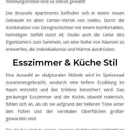
Wohnungsmöbel sind so stilvoll gewählt
Die Brussels Apartments befinden sich in einem neuen
Gebäude im alten Cartier-Viertel von Ixelles. Durch die
Kombination von Designschichten mit einem komfortablen,
heimeligen Gefühl nutzt AE Studio auch die Liebe des
Eigentümers zum Sammeln, um eine Reihe von Räumen zu
entwerfen, die Individualismus und Wärme ausdrücken.
Esszimmer & Küche Stil
Eine Auswahl an skulpturalen Möbeln wird im Speisesaal
zusammengebracht, wodurch eine tiefere Erzählung im
Raum entsteht und das Erlebnis bereichert wird. Das
geräumige Esszimmer und die Küche, obwohl malerisch,
fühlen sich an, als ob sie aufgrund der helleren Töne unter
den Füßen und der vertikalen Oberflächen größer
geworden sind.
Die Küche wird zu einem eigenen skulpturalen Highlight im