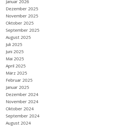
Januar 2026
Dezember 2025
November 2025
Oktober 2025
September 2025
August 2025
Juli 2025
Juni 2025
Mai 2025
April 2025
März 2025
Februar 2025
Januar 2025
Dezember 2024
November 2024
Oktober 2024
September 2024
August 2024