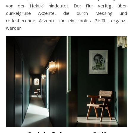
von der Hektik“ hindeutet. Der Flur verfügt über
dunkelgrüne Akzente, die durch Messing und
reflektierende Akzente für ein cooles Gefühl ergänzt
werden.