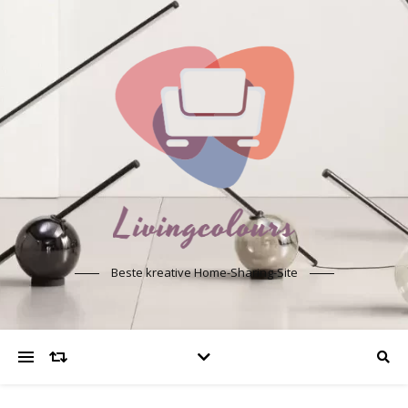
Beste kreative Home-Sharing-Site