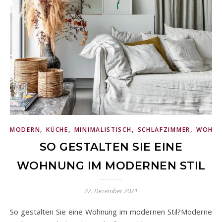
,
,
,
,
MODERN
KÜCHE
MINIMALISTISCH
SCHLAFZIMMER
WOHNZ
SO GESTALTEN SIE EINE
WOHNUNG IM MODERNEN STIL
22. Dezember 2021
So gestalten Sie eine Wohnung im modernen Stil?Moderne