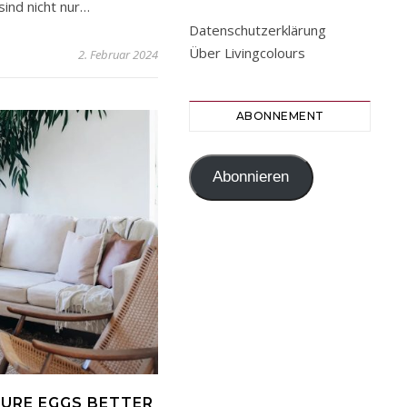
ind nicht nur…
Datenschutzerklärung
Über Livingcolours
2. Februar 2024
ABONNEMENT
Abonnieren
URE EGGS BETTER