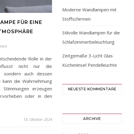
Moderne Wandlampen mit
Stoffschirmen
AMPE FÜR EINE
ATMOSPHÄRE
Stilvolle Wandlampen für die
Schlafzimmerbeleuchtung
tare
Zeitgemäße 3-Licht Glas
ntscheidende Rolle in der
Kücheninsel Pendelleuchte
flusst nicht nur die
s, sondern auch dessen
ie kann die Wahrnehmung
, Stimmungen erzeugen
NEUESTE KOMMENTARE
rvorheben oder in den
ARCHIVE
18. Oktober 2024