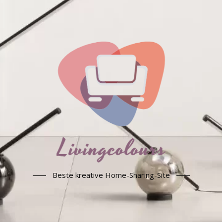
Beste kreative Home-Sharing-Site