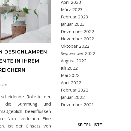
April 2023
März 2023
Februar 2023
Januar 2023
Dezember 2022
November 2022
Oktober 2022
N DESIGNLAMPEN:
September 2022
August 2022
ENTE IN IHREM
Juli 2022
REICHERN
Mai 2022
April 2022
tare
Februar 2022
tscheidende Rolle in der
Januar 2022
ann die Stimmung und
Dezember 2021
aßgeblich beeinflussen
e Note verleihen. Eine
SEITENLISTE
hen, ist der Einsatz von