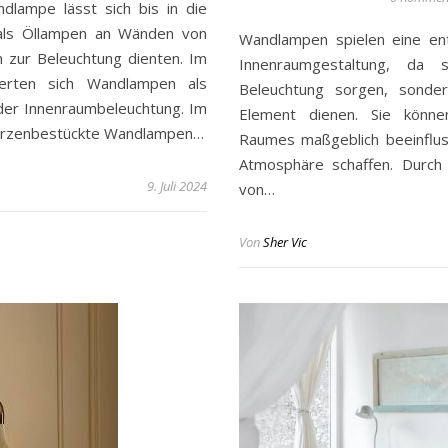
dlampe lässt sich bis in die
, als Öllampen an Wänden von
Wandlampen spielen eine ent
 zur Beleuchtung dienten. Im
Innenraumgestaltung, da 
ierten sich Wandlampen als
Beleuchtung sorgen, sonder
 der Innenraumbeleuchtung. Im
Element dienen. Sie könne
kerzenbestückte Wandlampen…
Raumes maßgeblich beeinflus
Atmosphäre schaffen. Durch 
9. Juli 2024
von…
Von
Sher Vic