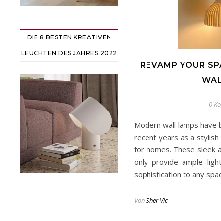
DIE 8 BESTEN KREATIVEN
LEUCHTEN DES JAHRES 2022
REVAMP YOUR SP
WAL
0 K
Modern wall lamps have b
recent years as a stylish 
for homes. These sleek 
only provide ample ligh
sophistication to any sp
Von
Sher Vic