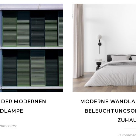
Z DER MODERNEN
MODERNE WANDLAM
DLAMPE
BELEUCHTUNGSOP
ZUHA
ommentare
0 Kommen