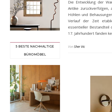
Die Entwicklung der Wan
Antike zurückverfolgen
Höhlen und Behausungen
Verlauf der Zeit etabl
essentieller Bestandteil
17. Jahrhundert fanden 
Von
Sher Vic
5 BESTE NACHHALTIGE
BÜROMÖBEL