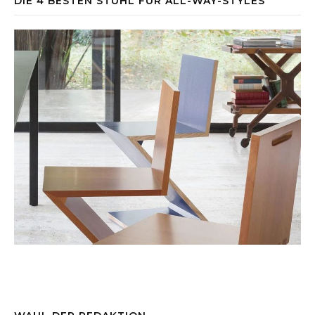
DIE 4 BESTEN STUHL FÜR ALL-WAY-STYLES