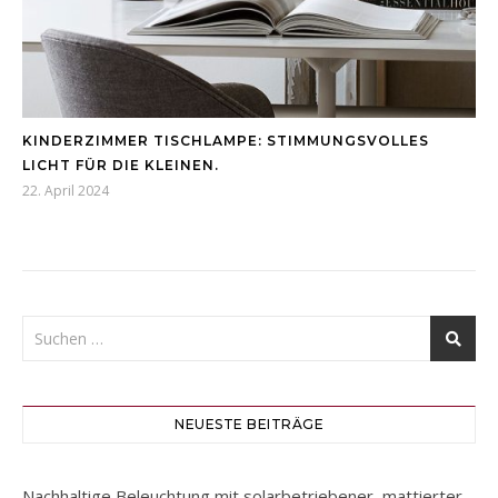
KINDERZIMMER TISCHLAMPE: STIMMUNGSVOLLES
LICHT FÜR DIE KLEINEN.
22. April 2024
NEUESTE BEITRÄGE
Nachhaltige Beleuchtung mit solarbetriebener, mattierter