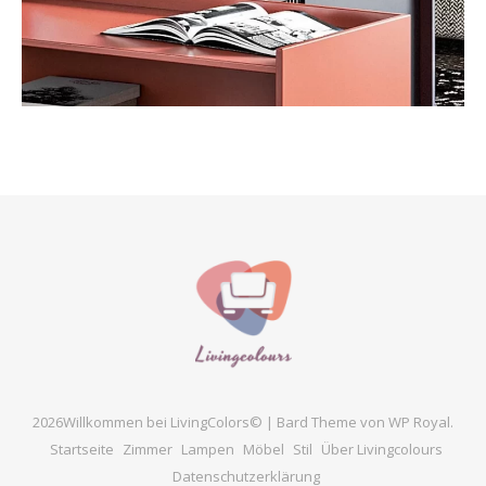
2026Willkommen bei LivingColors© |
Bard Theme von
WP Royal
.
Startseite
Zimmer
Lampen
Möbel
Stil
Über Livingcolours
Datenschutzerklärung