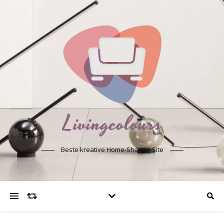
Beste kreative Home-Sharing-Site