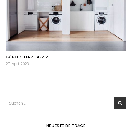
BÜROBEDARF A-Z Z
27. April 2023
NEUESTE BEITRÄGE