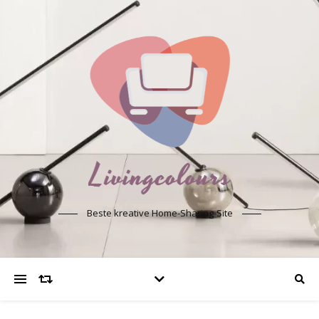
Beste kreative Home-Sharing-Site